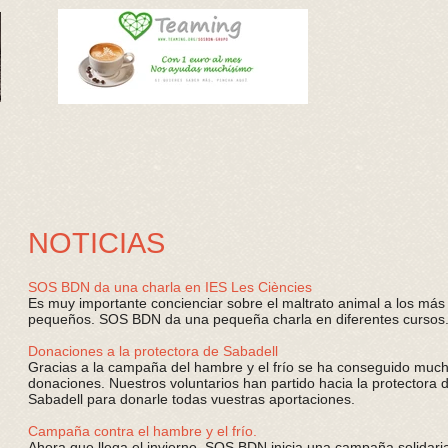
NOTICIAS
SOS BDN da una charla en IES Les Ciències
Es muy importante concienciar sobre el maltrato animal a los más
pequeños. SOS BDN da una pequeña charla en diferentes cursos
Donaciones a la protectora de Sabadell
Gracias a la campaña del hambre y el frío se ha conseguido muc
donaciones. Nuestros voluntarios han partido hacia la protectora 
Sabadell para donarle todas vuestras aportaciones.
Campaña contra el hambre y el frío.
Ahora que llega el invierno, SOS BDN inicia una campaña solidari