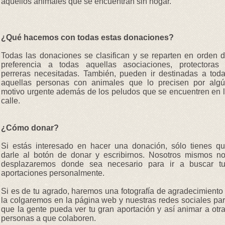
aquellos animales que se encuentran sin hogar.
¿Qué hacemos con todas estas donaciones?
Todas las donaciones se clasifican y se reparten en orden 
preferencia a todas aquellas asociaciones, protectoras
perreras necesitadas. También, pueden ir destinadas a tod
aquellas personas con animales que lo precisen por alg
motivo urgente además de los peludos que se encuentren en 
calle.
¿Cómo donar?
​Si estás interesado en hacer una donación, sólo tienes q
darle al botón de donar y escribirnos. Nosotros mismos n
desplazaremos donde sea necesario para ir a buscar t
aportaciones personalmente.
Si es de tu agrado, haremos una fotografía de agradecimiento
la colgaremos en la página web y nuestras redes sociales pa
que la gente pueda ver tu gran aportación y así animar a otr
personas a que colaboren.