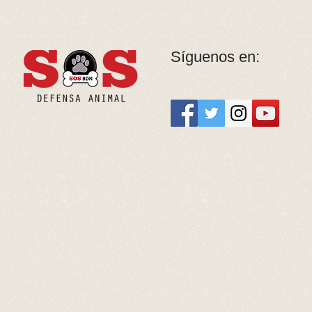
Síguenos en: