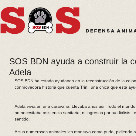
Defensa anim
SOS BDN ayuda a construir la co
Adela
SOS BDN ha estado ayudando en la reconstrucción de la coloni
conmovedora historia que cuenta Trini, una chica que está ay
Adela vivía en una caravana. Llevaba años así. Todo el mundo l
no necesitaba asistencia sanitaria, ni ingresos por su diálisis..
sentido. 
A sus numerosos animales les mantuvo como pudo, pidiendo al