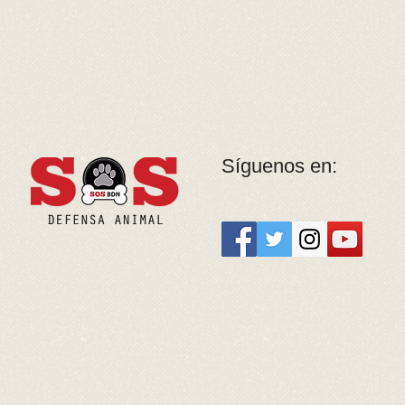
Síguenos en: