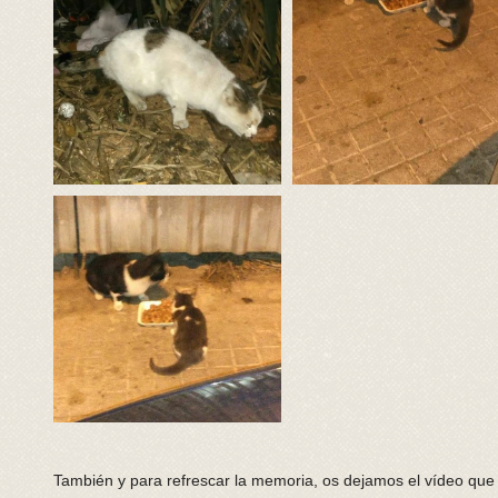
También y para refrescar la memoria, os dejamos el vídeo qu