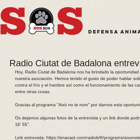
Defensa anim
Radio Ciutat de Badalona entre
Hoy, Radio Ciutat de Badalona nos ha brindado la oportunidad
nuestra asociación. Hemos tenido el gusto de poder hablar so
contra el frío y el hambre así como el funcionamiento de las c
entre otras cosas. 
Gracias al programa "Això no te nom" por darnos esta oportuni
Os dejamos algunas fotos de la entrevista y un link donde podré
16' 55''. 
Link entrevista: https://enacast.com/radiob/#/programs/aixon