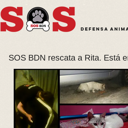
Defensa anim
SOS BDN rescata a Rita. Está e