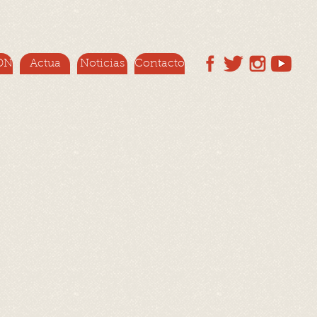
DN
Actua
Noticias
Contacto