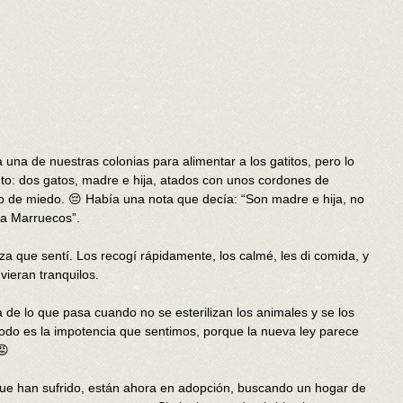
una de nuestras colonias para alimentar a los gatitos, pero lo 
to: dos gatos, madre e hija, atados con unos cordones de 
 de miedo. 😔 Había una nota que decía: “Son madre e hija, no 
a Marruecos”.
eza que sentí. Los recogí rápidamente, los calmé, les di comida, y 
vieran tranquilos.
de lo que pasa cuando no se esterilizan los animales y se los 
todo es la impotencia que sentimos, porque la nueva ley parece 
😡
que han sufrido, están ahora en adopción, buscando un hogar de 