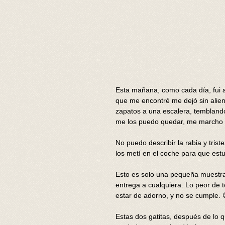
Esta mañana, como cada día, fui a 
que me encontré me dejó sin alien
zapatos a una escalera, temblando
me los puedo quedar, me marcho 
No puedo describir la rabia y trist
los metí en el coche para que estu
Esto es solo una pequeña muestra 
entrega a cualquiera. Lo peor de 
estar de adorno, y no se cumple. 
Estas dos gatitas, después de lo 